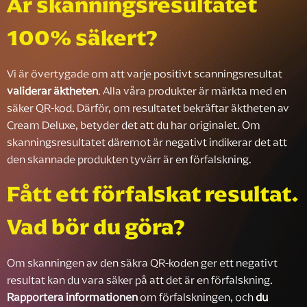
Är skanningsresultatet
100% säkert?
Vi är övertygade om att varje positivt scanningsresultat
validerar äktheten
. Alla våra produkter är märkta med en
säker QR-kod. Därför, om resultatet bekräftar äktheten av
Cream Deluxe, betyder det att du har originalet. Om
skanningsresultatet däremot är negativt indikerar det att
den skannade produkten tyvärr är en förfalskning.
Fått ett förfalskat resultat.
Vad bör du göra?
Om skanningen av den säkra QR-koden ger ett negativt
resultat kan du vara säker på att det är en förfalskning.
Rapportera informationen
om förfalskningen, och
du