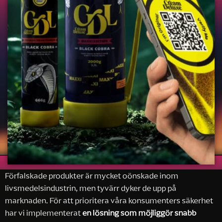
Förfalskade produkter är mycket oönskade inom
livsmedelsindustrin, men tyvärr dyker de upp på
marknaden. För att prioritera våra konsumenters säkerhet
har vi implementerat
en lösning som möjliggör snabb