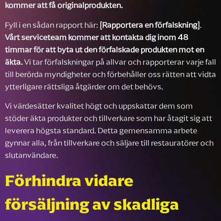
kommer att få originalprodukten.
Fyll i en sådan rapport här:
[Rapportera en förfalskning]
.
Vårt serviceteam kommer att kontakta dig inom 48
timmar för att byta ut den förfalskade produkten mot en
äkta.
Vi tar förfalskningar på allvar och rapporterar varje fall
till berörda myndigheter och förbehåller oss rätten att vidta
ytterligare rättsliga åtgärder om det behövs.
Vi värdesätter kvalitet högt och uppskattar dem som
stöder äkta produkter och tillverkare som har åtagit sig att
leverera högsta standard. Detta gemensamma arbete
gynnar alla, från tillverkare och säljare till restauratörer och
slutanvändare.
Förhindra vidare
försäljning av skadliga