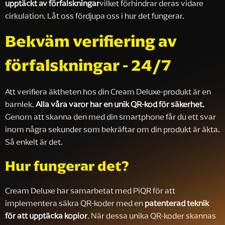
upptäckt av förfalskningar
vilket förhindrar deras vidare
cirkulation. Låt oss fördjupa oss i hur det fungerar.
Bekväm verifiering av
förfalskningar - 24/7
Att verifiera äktheten hos din Cream Deluxe-produkt är en
barnlek.
Alla våra varor har en unik QR-kod för säkerhet.
Genom att skanna den med din smartphone får du ett svar
inom några sekunder som bekräftar om din produkt är äkta.
Så enkelt är det.
Hur fungerar det?
Cream Deluxe har samarbetat med PiQR för att
implementera säkra QR-koder med en
patenterad teknik
för att upptäcka kopior
. När dessa unika QR-koder skannas