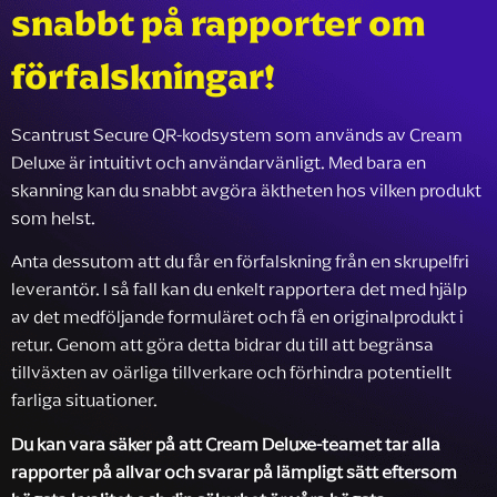
snabbt på rapporter om
förfalskningar!
Scantrust Secure QR-kodsystem som används av Cream
Deluxe är intuitivt och användarvänligt. Med bara en
skanning kan du snabbt avgöra äktheten hos vilken produkt
som helst.
Anta dessutom att du får en förfalskning från en skrupelfri
leverantör. I så fall kan du enkelt rapportera det med hjälp
av det medföljande formuläret och få en originalprodukt i
retur. Genom att göra detta bidrar du till att begränsa
tillväxten av oärliga tillverkare och förhindra potentiellt
farliga situationer.
Du kan vara säker på att Cream Deluxe-teamet tar alla
rapporter på allvar och svarar på lämpligt sätt eftersom