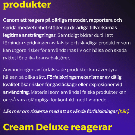
produkter
Genom att reagera på oärliga metoder, rapportera och
sprida medvetenhet stöder du de ärliga tillverkarnas
legitima ansträngningar
. Samtidigt bidrar du till att
förhindra spridningen av falska och skadliga produkter som
kan utgöra risker för användarnas liv och hälsa och skada
ryktet för olika branschaktörer.
Användningen av förfalskade produkter kan äventyra
hälsan på olika sätt.
Förfalskningsmekanismer av dålig
kvalitet ökar risken för gasläckage eller explosioner vid
användning
. Material som används i falska produkter kan
också vara olämpliga för kontakt med livsmedel.
Läs mer om riskerna med att använda förfalskningar
[här]
.
Cream Deluxe reagerar