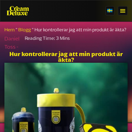
Hem
"
Blogg
"
Hur kontrollerar jag att min produkt är äkta?
Daniel
Toss -
Hur kontrollerar jag att min produkt är
äkta?