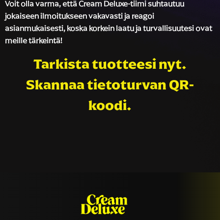
Voit olla varma, että Cream Deluxe-tiimi suhtautuu
jokaiseen ilmoitukseen vakavasti ja reagoi
asianmukaisesti, koska korkein laatu ja turvallisuutesi ovat
meille tärkeintä!
Tarkista tuotteesi nyt.
Skannaa tietoturvan QR-
koodi.