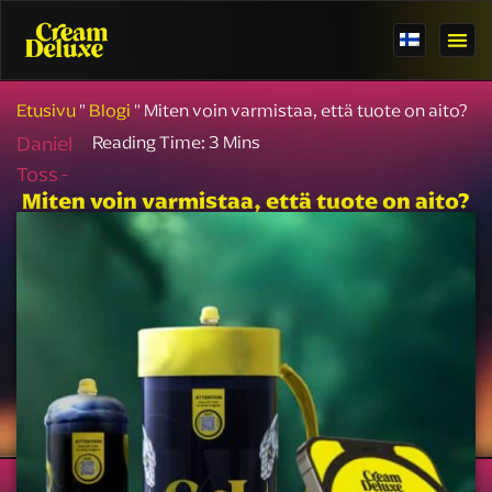
Etusivu
"
Blogi
"
Miten voin varmistaa, että tuote on aito?
Daniel
Toss -
Miten voin varmistaa, että tuote on aito?