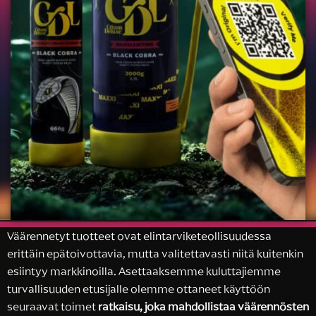
Väärennetyt tuotteet ovat elintarviketeollisuudessa
erittäin epätoivottavia, mutta valitettavasti niitä kuitenkin
esiintyy markkinoilla. Asettaaksemme kuluttajiemme
turvallisuuden etusijalle olemme ottaneet käyttöön
seuraavat toimet
ratkaisu, joka mahdollistaa väärennösten