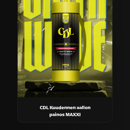
CDL Kuudennen aallon
painos MAXXI