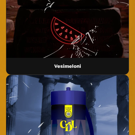
Vesimeloni