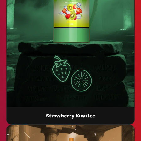
Strawberry Kiwi Ice