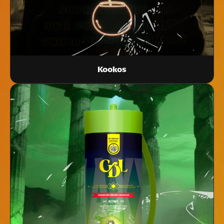
Kookos