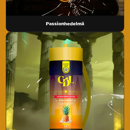
Passionhedelmä