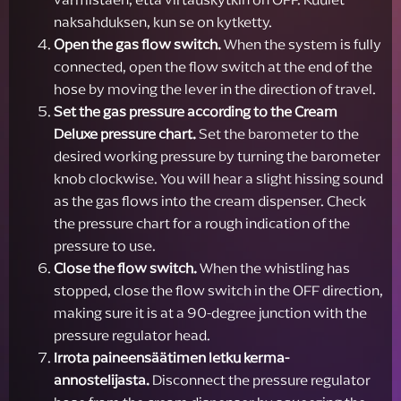
naksahduksen, kun se on kytketty.
Open the gas flow switch.
When the system is fully
connected, open the flow switch at the end of the
hose by moving the lever in the direction of travel.
Set the gas pressure according to the Cream
Deluxe pressure chart.
Set the barometer to the
desired working pressure by turning the barometer
knob clockwise. You will hear a slight hissing sound
as the gas flows into the cream dispenser. Check
the pressure chart for a rough indication of the
pressure to use.
Close the flow switch.
When the whistling has
stopped, close the flow switch in the OFF direction,
making sure it is at a 90-degree junction with the
pressure regulator head.
Irrota paineensäätimen letku kerma-
annostelijasta.
Disconnect the pressure regulator