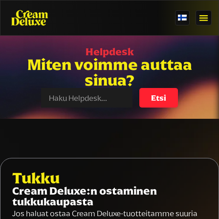
Helpdesk
Miten voimme auttaa
sinua?
Etsi
Tukku
Cream Deluxe:n ostaminen
tukkukaupasta
Jos haluat ostaa Cream Deluxe-tuotteitamme suuria