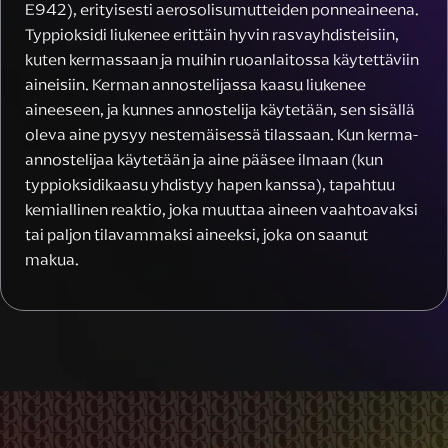
E942), erityisesti aerosolisumutteiden ponneaineena.
Typpioksidi liukenee erittäin hyvin rasvayhdisteisiin,
kuten kermassaan ja muihin ruoanlaitossa käytettäviin
aineisiin. Kerman annostelijassa kaasu liukenee
aineeseen, ja kunnes annostelija käytetään, sen sisällä
oleva aine pysyy nestemäisessä tilassaan. Kun kerma-
annostelijaa käytetään ja aine pääsee ilmaan (kun
typpioksidikaasu yhdistyy hapen kanssa), tapahtuu
kemiallinen reaktio, joka muuttaa aineen vaahtoavaksi
tai paljon tilavammaksi aineeksi, joka on saanut
makua.