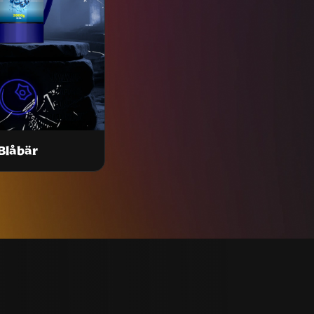
Blåbär