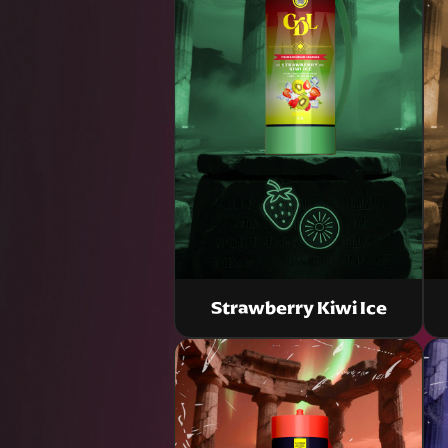
Strawberry Kiwi Ice