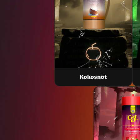
Kokosnöt