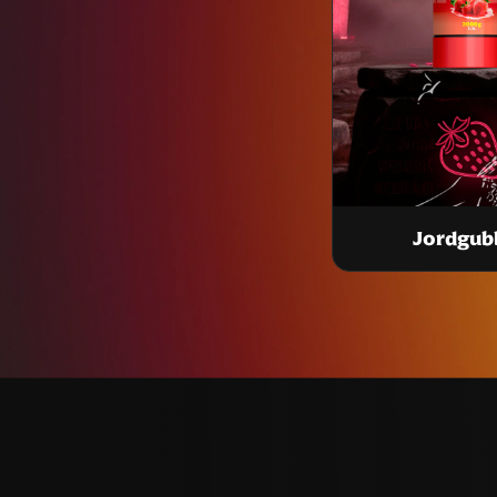
Jordgub