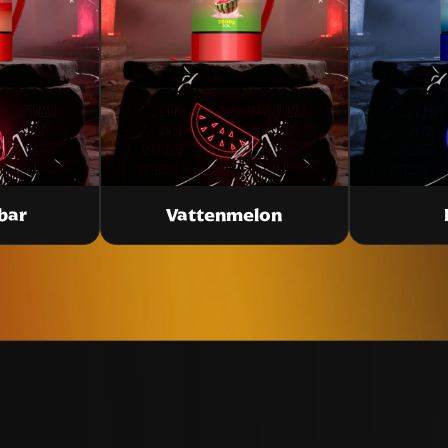
bar
Vattenmelon