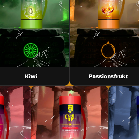
Passionsfrukt
Kiwi