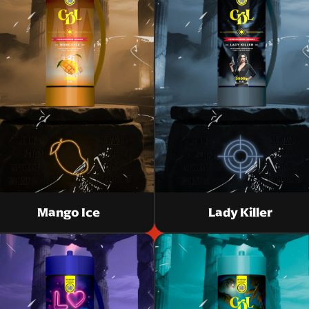
Mango Ice
Lady Killer