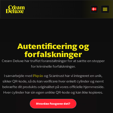
Autentificering og
forfalskninger
Cream Deluxe har truffet foranstaltninger for at sætte en stopper
for kriminelle forfalskninger.
I samarbejde med
Piqr.io
og Scantrust har vi integreret en unik,
sikker QR-kode, så du kan verificere hver enkelt cylinder og nemt
bekræfte dit produkts originalitet på vores officielle hjemmeside.
Hver cylinder har sin egen unikke QR-kode og kan ikke kopieres.
Hvordan fungerer det?