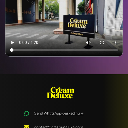
Send WhatsApp-besked nu →
contact@cream-deluxe.com