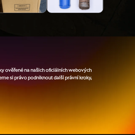
ky ověřené na našich oficiálních webových
jeme si právo podniknout další právní kroky,