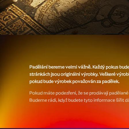
Padělání bereme velmi vážně. Každý pokus bude 
stránkách jsou originální výrobky. Veškeré výrob
pokud bude výrobek považován za padělek.
Pokud máte podezření, že se prodávají padělané 
Budeme rádi, když budete tyto informace šířit dá