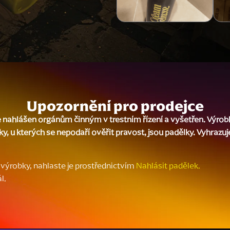
Upozornění pro prodejce
nahlášen orgánům činným v trestním řízení a vyšetřen. Výrob
ky, u kterých se nepodaří ověřit pravost, jsou padělky. Vyhrazu
výrobky, nahlaste je prostřednictvím
Nahlásit padělek.
l.