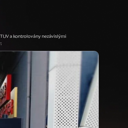
tí TUV a kontrolovány nezávislými
: