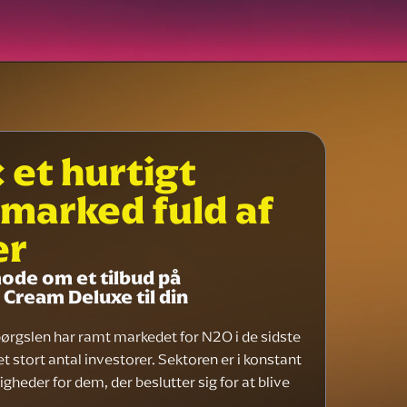
 et hurtigt
marked fuld af
er
de om et tilbud på
Cream Deluxe til din
spørgslen har ramt markedet for N2O i de sidste
et stort antal investorer. Sektoren er i konstant
heder for dem, der beslutter sig for at blive