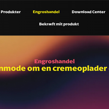
Produkter
Engroshandel
Download Center
Bekræft mit produkt
Engroshandel
nmode om en cremeoplader 