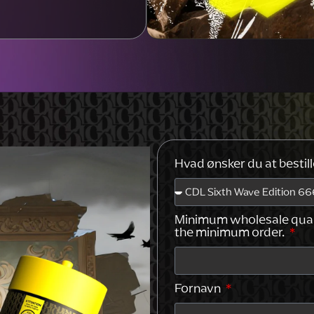
Hvad ønsker du at bestil
Minimum wholesale quanti
the minimum order.
Fornavn