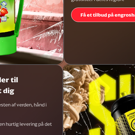
Få et tilbud på engros
r til
 dig
sten af verden, hånd i
en hurtig levering på det