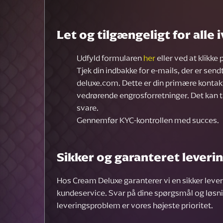
Let og tilgængeligt for alle
Udfyld formularen
her
eller ved at klikke
Tjek din indbakke for e-mails, der er send
deluxe.com
. Dette er din primære kontak
vedrørende engrosforretninger. Det kan 
svare.
Gennemfør KYC-kontrollen med succes.
Sikker og garanteret leveri
Hos Cream Deluxe garanterer vi en sikker lever
kundeservice. Svar på dine spørgsmål og løsni
leveringsproblem er vores højeste prioritet.