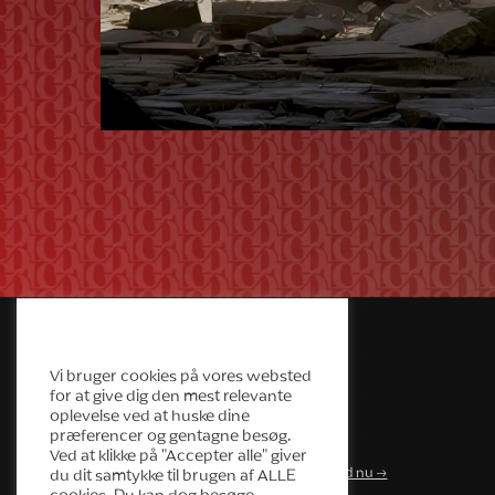
Cream Deluxe Cookiepolitik
Vi bruger cookies på vores websted
for at give dig den mest relevante
oplevelse ved at huske dine
præferencer og gentagne besøg.
Ved at klikke på "Accepter alle" giver
Send WhatsApp-besked nu →
du dit samtykke til brugen af ALLE