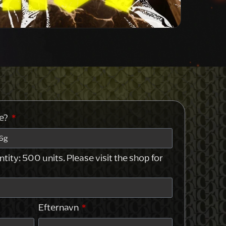
le?
ty: 500 units. Please visit the shop for
Efternavn