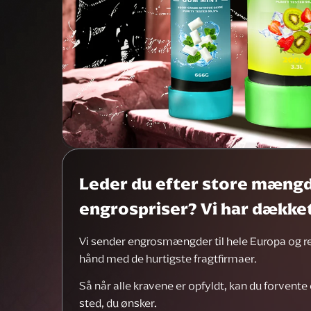
Leder du efter store mængde
engrospriser? Vi har dækket
Vi sender engrosmængder til hele Europa og re
hånd med de hurtigste fragtfirmaer.
Så når alle kravene er opfyldt, kan du forvente 
sted, du ønsker.