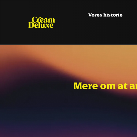
Vores historie
Mere om at a