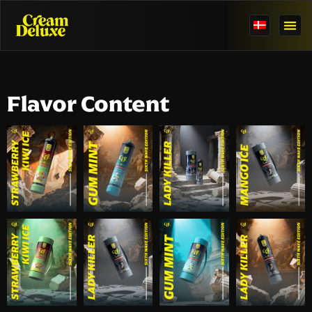
Flavor Content