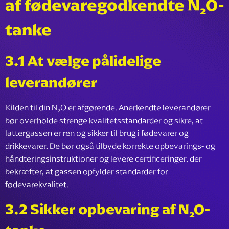
af fødevaregodkendte N₂O-
tanke
3.1 At vælge pålidelige
leverandører
Kilden til din N₂O er afgørende. Anerkendte leverandører
bør overholde strenge kvalitetsstandarder og sikre, at
lattergassen er ren og sikker til brug i fødevarer og
drikkevarer. De bør også tilbyde korrekte opbevarings- og
håndteringsinstruktioner og levere certificeringer, der
bekræfter, at gassen opfylder standarder for
fødevarekvalitet.
3.2 Sikker opbevaring af N₂O-