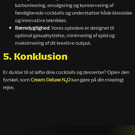
karbonisering, emulgering og konservering af
færdiglavede cocktails og understøtter både klassiske
og innovative teknikker.
Bæredygtighed
: Vores opladere er designet til
optimal gasudnyttelse, minimering af spild og
maksimering af dit kreative output.
5.
Konklusion
Er du klar til at løfte dine cocktails og desserter? Oplev den
forskel, som
Cream Deluxe N₂O
kan gøre på din mixologi
rejse.