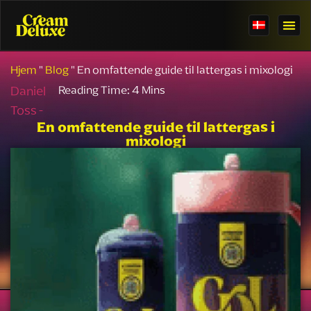
Hjem
"
Blog
"
En omfattende guide til lattergas i mixologi
Daniel
Toss -
En omfattende guide til lattergas i
mixologi