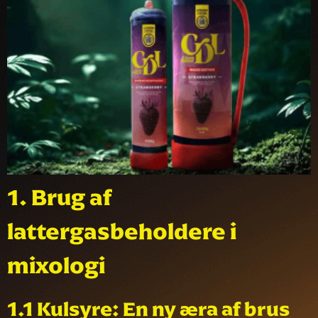
1.
Brug af
lattergasbeholdere i
mixologi
1.1 Kulsyre: En ny æra af brus