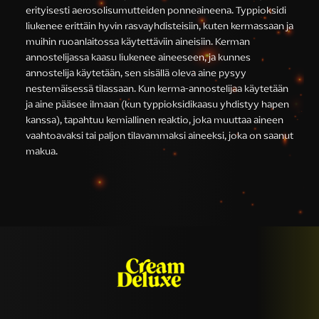
erityisesti aerosolisumutteiden ponneaineena. Typpioksidi
liukenee erittäin hyvin rasvayhdisteisiin, kuten kermassaan ja
muihin ruoanlaitossa käytettäviin aineisiin. Kerman
annostelijassa kaasu liukenee aineeseen, ja kunnes
annostelija käytetään, sen sisällä oleva aine pysyy
nestemäisessä tilassaan. Kun kerma-annostelijaa käytetään
ja aine pääsee ilmaan (kun typpioksidikaasu yhdistyy hapen
kanssa), tapahtuu kemiallinen reaktio, joka muuttaa aineen
vaahtoavaksi tai paljon tilavammaksi aineeksi, joka on saanut
makua.