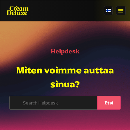
Helpdesk
Miten voimme auttaa
sinua?
Etsi