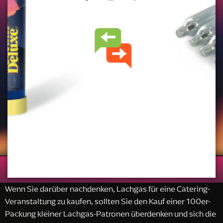
Wenn Sie darüber nachdenken, Lachgas für eine Catering-
Veranstaltung zu kaufen, sollten Sie den Kauf einer 100er-
Packung kleiner Lachgas-Patronen überdenken und sich die