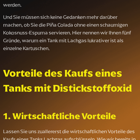
werden.
Und Sie müssen sich keine Gedanken mehr darüber
machen, ob Sie die Piña Colada ohne einen schaumigen
Kokosnuss-Espuma servieren. Hier nennen wir Ihnen fünf
Gründe, warum ein Tank mit Lachgas lukrativer ist als
einzelne Kartuschen.
Vorteile des Kaufs eines
Tanks mit Distickstoffoxid
1. Wirtschaftliche Vorteile
Lassen Sie uns zuallererst die wirtschaftlichen Vorteile des
Kaufs eines Tanks Lachgas aufschlüsseln. Wie wir bereits in