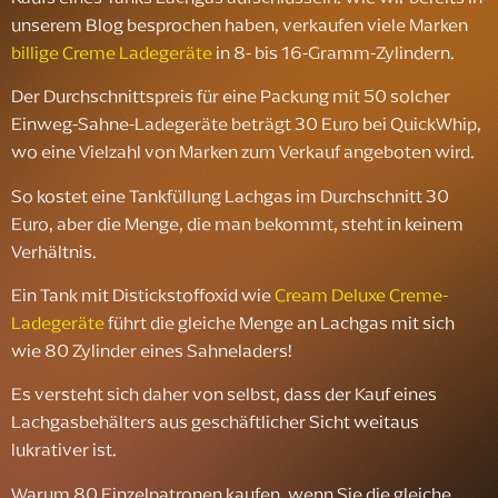
unserem Blog besprochen haben, verkaufen viele Marken
billige Creme Ladegeräte
in 8- bis 16-Gramm-Zylindern.
Der Durchschnittspreis für eine Packung mit 50 solcher
Einweg-Sahne-Ladegeräte beträgt 30 Euro bei QuickWhip,
wo eine Vielzahl von Marken zum Verkauf angeboten wird.
So kostet eine Tankfüllung Lachgas im Durchschnitt 30
Euro, aber die Menge, die man bekommt, steht in keinem
Verhältnis.
Ein Tank mit Distickstoffoxid wie
Cream Deluxe Creme-
Ladegeräte
führt die gleiche Menge an Lachgas mit sich
wie 80 Zylinder eines Sahneladers!
Es versteht sich daher von selbst, dass der Kauf eines
Lachgasbehälters aus geschäftlicher Sicht weitaus
lukrativer ist.
Warum 80 Einzelpatronen kaufen, wenn Sie die gleiche