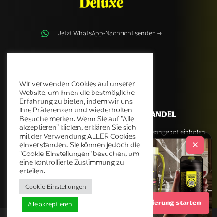
Jetzt WhatsApp-Nachricht senden →
contact@cream-deluxe.com
Cream Deluxe Cookie-Richtlinie
Wir verwenden Cookies auf unserer
Website, um Ihnen die bestmögliche
Erfahrung zu bieten, indem wir uns
Ihre Präferenzen und wiederholten
UNTERNEHMEN
GROSSHANDEL
Besuche merken. Wenn Sie auf "Alle
akzeptieren" klicken, erklären Sie sich
Unsere Geschichte
Großhandelsangebot einholen
mit der Verwendung ALLER Cookies
einverstanden. Sie können jedoch die
Produkte
"Cookie-Einstellungen" besuchen, um
Helpdesk
eine kontrollierte Zustimmung zu
Blog
erteilen.
Kontakt
Cookie-Einstellungen
Authentifizierung starten
Alle akzeptieren