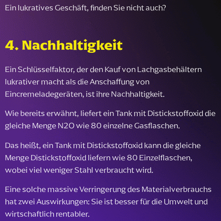
Ein lukratives Geschäft, finden Sie nicht auch?
4. Nachhaltigkeit
Ein Schlüsselfaktor, der den Kauf von Lachgasbehältern
lukrativer macht als die Anschaffung von
Eincremeladegeräten, ist ihre Nachhaltigkeit.
Wie bereits erwähnt, liefert ein Tank mit Distickstoffoxid die
gleiche Menge N2O wie 80 einzelne Gasflaschen.
Das heißt, ein Tank mit Distickstoffoxid kann die gleiche
Menge Distickstoffoxid liefern wie 80 Einzelflaschen,
wobei viel weniger Stahl verbraucht wird.
Eine solche massive Verringerung des Materialverbrauchs
hat zwei Auswirkungen: Sie ist besser für die Umwelt und
wirtschaftlich rentabler.