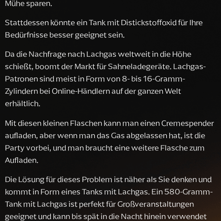
Mühe sparen.
Stattdessen könnte ein Tank mit Distickstoffoxid für Ihre
Bedürfnisse besser geeignet sein.
Da die Nachfrage nach Lachgas weltweit in die Höhe
schießt, boomt der Markt für Sahneladegeräte. Lachgas-
Patronen sind meist in Form von 8- bis 16-Gramm-
Zylindern bei Online-Händlern auf der ganzen Welt
erhältlich.
Mit diesen kleinen Flaschen kann man einen Cremespender
aufladen, aber wenn man das Gas abgelassen hat, ist die
Party vorbei, und man braucht eine weitere Flasche zum
Aufladen.
Die Lösung für dieses Problem ist näher als Sie denken und
kommt in Form eines Tanks mit Lachgas. Ein 580-Gramm-
Tank mit Lachgas ist perfekt für Großveranstaltungen
geeignet und kann bis spät in die Nacht hinein verwendet