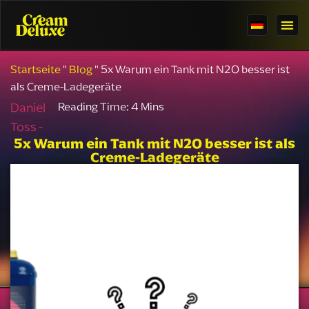
Startseite
"
Blog
"
5x Warum ein Tank mit N2O besser ist
als Creme-Ladegeräte
Daniel
Toss -
5x Warum ein Tank mit N2O besser ist als
Creme-Ladegeräte