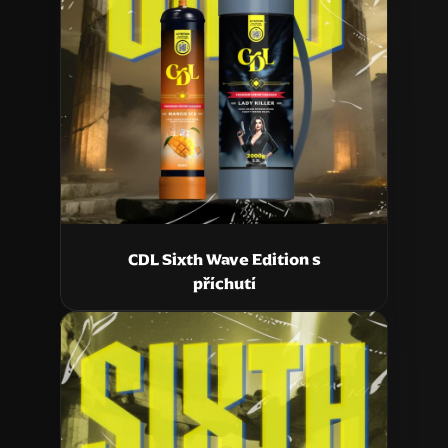
CDL Sixth Wave Edition s
příchutí