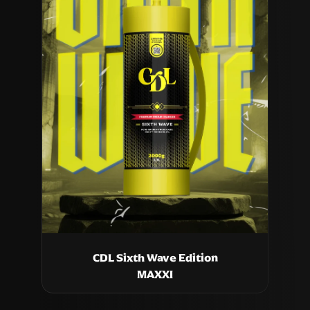
CDL Sixth Wave Edition
MAXXI