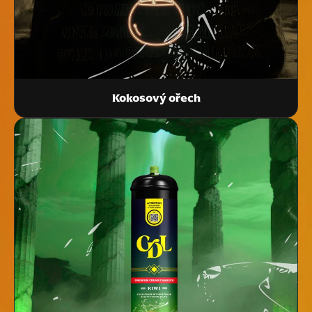
Kokosový ořech