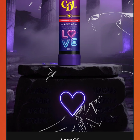
Love66