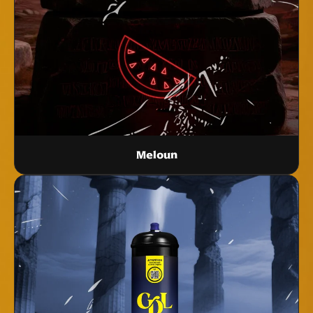
Meloun