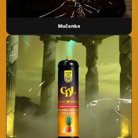
Mučenka