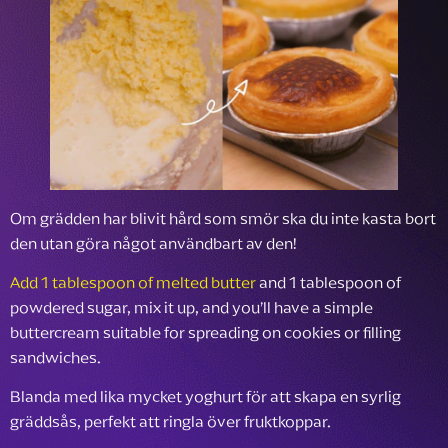
Om grädden har blivit hård som smör ska du inte kasta bort
den utan göra något användbart av den!
Add 1 tablespoon of melted butter
and 1 tablespoon of
powdered sugar, mix it up, and you’ll have a simple
buttercream suitable for spreading on cookies or filling
sandwiches.
Blanda med lika mycket yoghurt för att skapa en syrlig
gräddsås, perfekt att ringla över fruktkoppar.