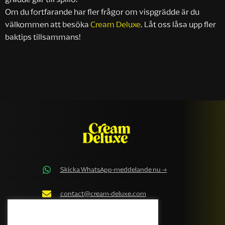
Om du fortfarande har fler frågor om vispgrädde är du
välkommen att besöka
Cream Deluxe
. Låt oss låsa upp fler
baktips tillsammans!
Skicka WhatsApp-meddelande nu →
contact@cream-deluxe.com
Cream Deluxe Cookiepolicy