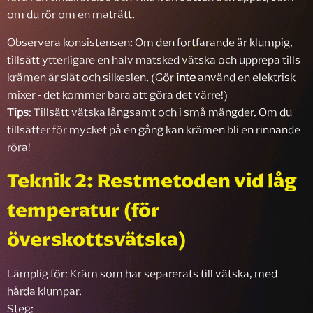
om du rör om en maträtt.
Observera konsistensen: Om den fortfarande är klumpig,
tillsätt ytterligare en halv matsked vätska och upprepa tills
krämen är slät och silkeslen. (Gör
inte
använd en elektrisk
mixer - det kommer bara att göra det värre!)
Tips
: Tillsätt vätska långsamt och i små mängder. Om du
tillsätter för mycket på en gång kan krämen bli en rinnande
röra!
Teknik 2: Restmetoden vid låg
temperatur (för
överskottsvätska)
Lämplig för: Kräm som har separerats till vätska, med
hårda klumpar.
Steg: