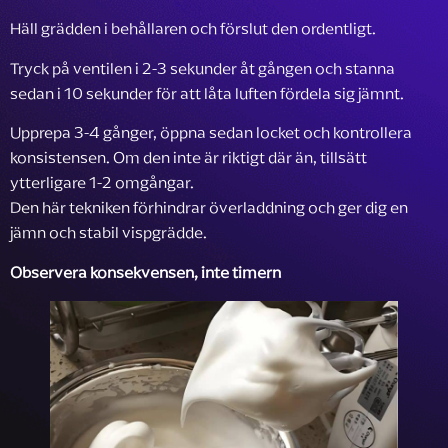
Häll grädden i behållaren och förslut den ordentligt.
Tryck på ventilen i 2-3 sekunder åt gången och stanna
sedan i 10 sekunder för att låta luften fördela sig jämnt.
Upprepa 3-4 gånger, öppna sedan locket och kontrollera
konsistensen. Om den inte är riktigt där än, tillsätt
ytterligare 1-2 omgångar.
Den här tekniken förhindrar överladdning och ger dig en
jämn och stabil vispgrädde.
Observera konsekvensen, inte timern