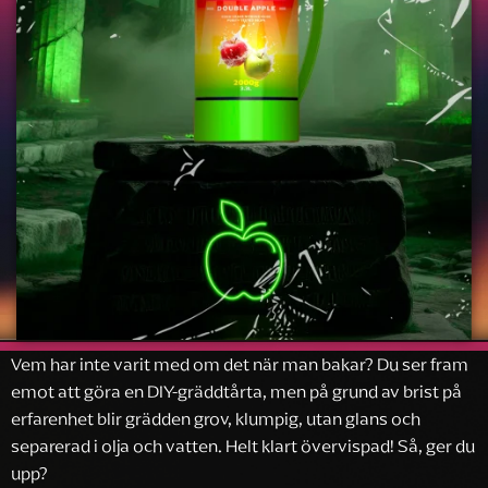
Vem har inte varit med om det när man bakar? Du ser fram
emot att göra en DIY-gräddtårta, men på grund av brist på
erfarenhet blir grädden grov, klumpig, utan glans och
separerad i olja och vatten. Helt klart övervispad! Så, ger du
upp?