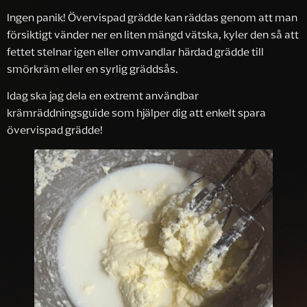
Ingen panik! Övervispad grädde kan räddas genom att man
försiktigt vänder ner en liten mängd vätska, kyler den så att
fettet stelnar igen eller omvandlar härdad grädde till
smörkräm eller en syrlig gräddsås.
Idag ska jag dela en extremt användbar
krämräddningsguide som hjälper dig att enkelt spara
övervispad grädde!