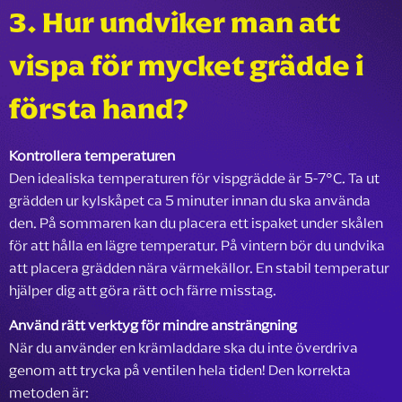
3. Hur undviker man att
vispa för mycket grädde i
första hand?
Kontrollera temperaturen
Den idealiska temperaturen för vispgrädde är 5-7°C. Ta ut
grädden ur kylskåpet ca 5 minuter innan du ska använda
den. På sommaren kan du placera ett ispaket under skålen
för att hålla en lägre temperatur. På vintern bör du undvika
att placera grädden nära värmekällor. En stabil temperatur
hjälper dig att göra rätt och färre misstag.
Använd rätt verktyg för mindre ansträngning
När du använder en krämladdare ska du inte överdriva
genom att trycka på ventilen hela tiden! Den korrekta
metoden är: