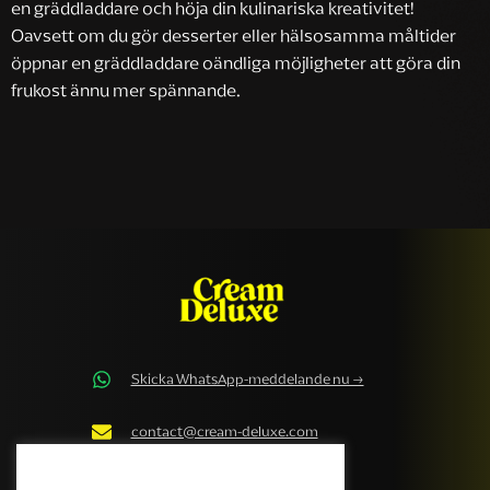
en gräddladdare och höja din kulinariska kreativitet!
Oavsett om du gör desserter eller hälsosamma måltider
öppnar en gräddladdare oändliga möjligheter att göra din
frukost ännu mer spännande.
Skicka WhatsApp-meddelande nu →
contact@cream-deluxe.com
Cream Deluxe Cookiepolicy