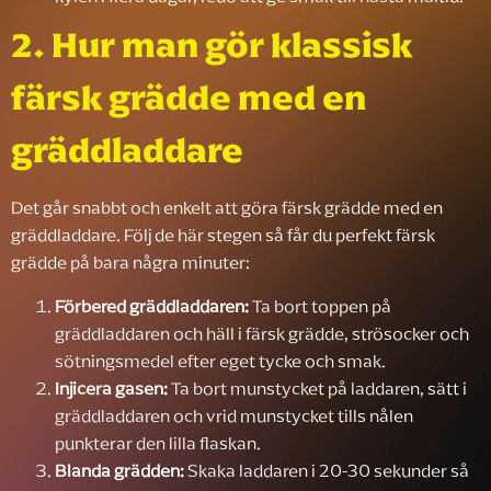
2. Hur man gör klassisk
färsk grädde med en
gräddladdare
Det går snabbt och enkelt att göra färsk grädde med en
gräddladdare. Följ de här stegen så får du perfekt färsk
grädde på bara några minuter:
Förbered gräddladdaren:
Ta bort toppen på
gräddladdaren och häll i färsk grädde, strösocker och
sötningsmedel efter eget tycke och smak.
Injicera gasen:
Ta bort munstycket på laddaren, sätt i
gräddladdaren och vrid munstycket tills nålen
punkterar den lilla flaskan.
Blanda grädden:
Skaka laddaren i 20-30 sekunder så