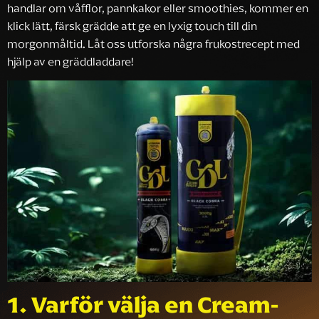
handlar om våfflor, pannkakor eller smoothies, kommer en
klick lätt, färsk grädde att ge en lyxig touch till din
morgonmåltid. Låt oss utforska några frukostrecept med
hjälp av en gräddladdare!
1. Varför välja en Cream-