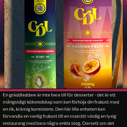
En gräddladdare är inte bara till för desserter - det är ett
mångsidigt köksredskap som kan förhöja din frukost med
en rik, krämig konsistens. Den här lilla enheten kan
förvandla en vanlig frukost till en maträtt värdig en lyxig
restaurang med bara några enkla steg. Oavsett om det