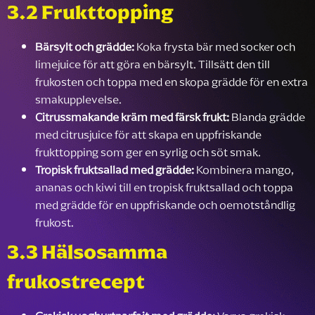
3.2 Frukttopping
Bärsylt och grädde:
Koka frysta bär med socker och
limejuice för att göra en bärsylt. Tillsätt den till
frukosten och toppa med en skopa grädde för en extra
smakupplevelse.
Citrussmakande kräm med färsk frukt:
Blanda grädde
med citrusjuice för att skapa en uppfriskande
frukttopping som ger en syrlig och söt smak.
Tropisk fruktsallad med grädde:
Kombinera mango,
ananas och kiwi till en tropisk fruktsallad och toppa
med grädde för en uppfriskande och oemotståndlig
frukost.
3.3 Hälsosamma
frukostrecept