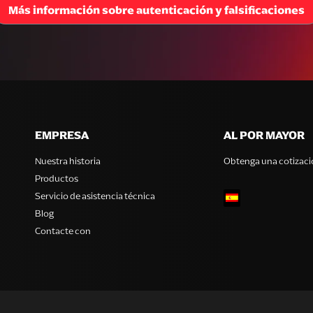
Más información sobre autenticación y falsificaciones
EMPRESA
AL POR MAYOR
Nuestra historia
Obtenga una cotizaci
Productos
Servicio de asistencia técnica
Blog
Contacte con