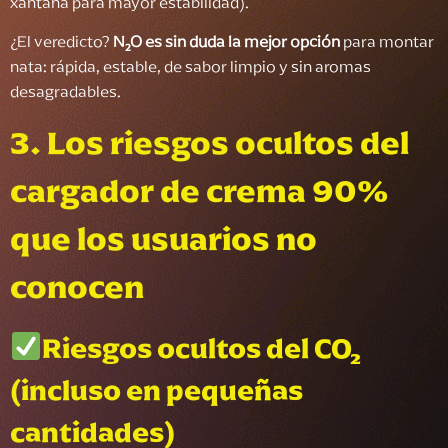
xantana para mayor estabilidad).
¿El veredicto?
N₂O es sin duda la mejor opción
para montar
nata: rápida, estable, de sabor limpio y sin aromas
desagradables.
3.
Los riesgos ocultos del
cargador de crema 90%
que los usuarios no
conocen
Riesgos ocultos del CO₂
(incluso en pequeñas
cantidades)