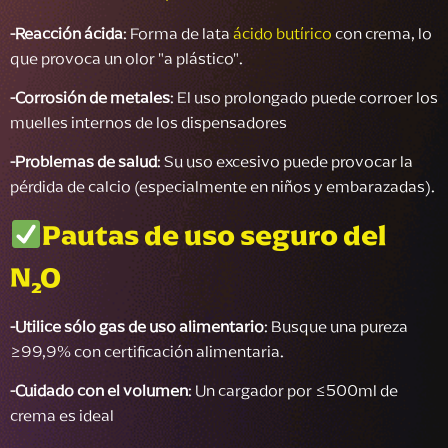
-Reacción ácida
: Forma de lata
ácido butírico
con crema, lo
que provoca un olor "a plástico".
-
Corrosión de metales
: El uso prolongado puede corroer los
muelles internos de los dispensadores
-
Problemas de salud
: Su uso excesivo puede provocar la
pérdida de calcio (especialmente en niños y embarazadas).
Pautas de uso seguro del
N₂O
-
Utilice sólo gas de uso alimentario
: Busque una pureza
≥99,9% con certificación alimentaria.
-
Cuidado con el volumen
: Un cargador por ≤500ml de
crema es ideal