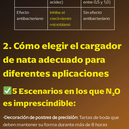
acidez)
entre 0,5 y 1,0)
Efecto
Inhibe el
Sin efecto
antibacteriano
crecimiento
antibacteriano
microbiano
2. Cómo elegir el cargador
de nata adecuado para
diferentes aplicaciones
5 Escenarios en los que N₂O
es imprescindible:
-
Decoración de postres de precisión
: Tartas de boda que
deben mantener su forma durante más de 8 horas