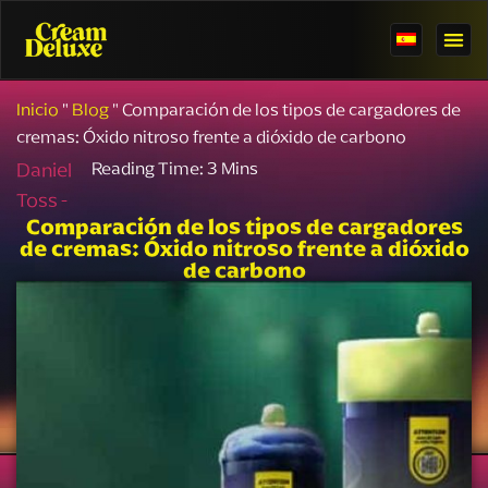
Inicio
"
Blog
"
Comparación de los tipos de cargadores de
cremas: Óxido nitroso frente a dióxido de carbono
Daniel
Toss -
Comparación de los tipos de cargadores
de cremas: Óxido nitroso frente a dióxido
de carbono