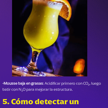
-
Mousse baja en grasas
: Acidificar primero con CO₂, luego
batir con N₂O para mejorar la estructura.
5.
Cómo detectar un