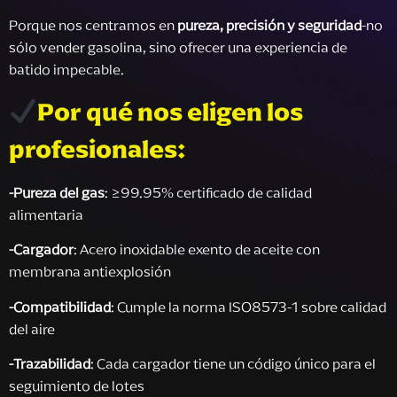
Porque nos centramos en
pureza, precisión y seguridad
-no
sólo vender gasolina, sino ofrecer una experiencia de
batido impecable.
Por qué nos eligen los
profesionales:
-
Pureza del gas
: ≥99.95% certificado de calidad
alimentaria
-
Cargador
: Acero inoxidable exento de aceite con
membrana antiexplosión
-
Compatibilidad
: Cumple la norma ISO8573-1 sobre calidad
del aire
-
Trazabilidad
: Cada cargador tiene un código único para el
seguimiento de lotes