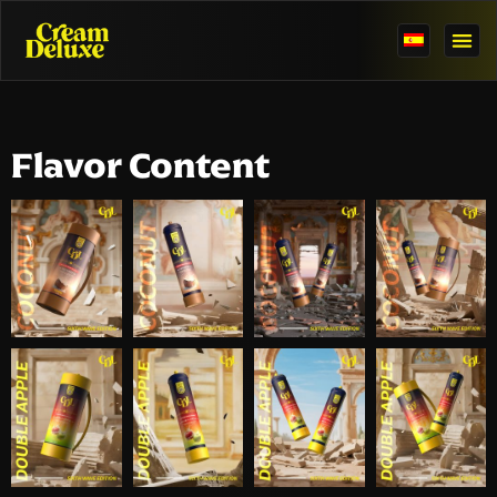
Flavor Content