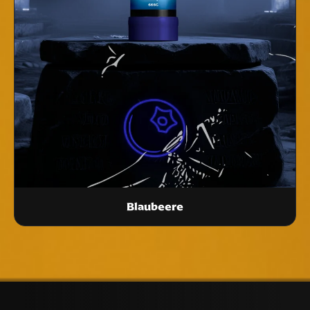
Blaubeere