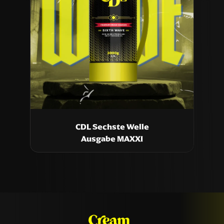
CDL Sechste Welle
Ausgabe MAXXI