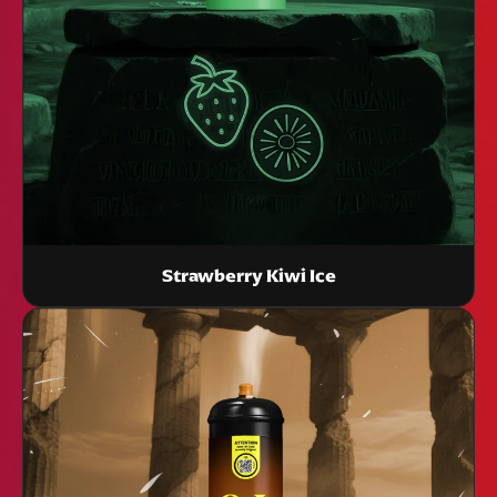
Strawberry Kiwi Ice