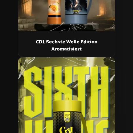
CDL Sechste Welle Edition
Aromatisiert