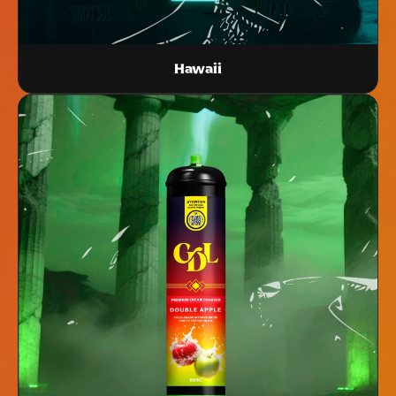
Hawaii