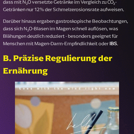
dass mit N₂O versetzte Getränke im Vergleich zu CO₂-
Getränken nur 12% der Schmelzerosionsrate aufweisen.
Darüber hinaus ergaben gastroskopische Beobachtungen,
dass sich N₂O-Blasen im Magen schnell auflösen, was
Blähungen deutlich reduziert - besonders geeignet für
Menschen mit Magen-Darm-Empfindlichkeit oder
IBS
.
B. Präzise Regulierung der
Ernährung