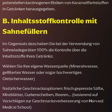
potenziellen karzinogenen Risiken von Karamellfarbstoffen
in Getränken herausgegeben.
B. Inhaltsstoffkontrolle mit
Sahnefüllern
Im Gegensatz dazu haben Sie bei der Verwendung von
Sahneladegeräten 100% die Kontrolle über die
Inhaltsstoffe Ihres Getränks:
Wählen Sie Ihre eigene Wasserquelle (Mineralwasser,
gefiltertes Wasser oder sogar hochwertiges
Gletscherwasser)
Natürliche Geschmacksoptionen: frisch gepresste Säfte,
Minzblätter, Gurkenscheiben, Beeren... (basierend auf
Vorschlägen zur Geschmacksverbesserung von
H
arvard
Medical School)