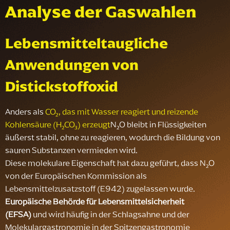
Analyse der Gaswahlen
Lebensmitteltaugliche
Anwendungen von
Distickstoffoxid
Anders als
CO₂, das mit Wasser reagiert und reizende
Kohlensäure (H₂CO₃) erzeugt
N₂O bleibt in Flüssigkeiten
äußerst stabil, ohne zu reagieren, wodurch die Bildung von
sauren Substanzen vermieden wird.
Diese molekulare Eigenschaft hat dazu geführt, dass N₂O
von der Europäischen Kommission als
Lebensmittelzusatzstoff (E942) zugelassen wurde.
Europäische Behörde für Lebensmittelsicherheit
(EFSA)
und wird häufig in der Schlagsahne und der
Molekulargastronomie in der Spitzengastronomie