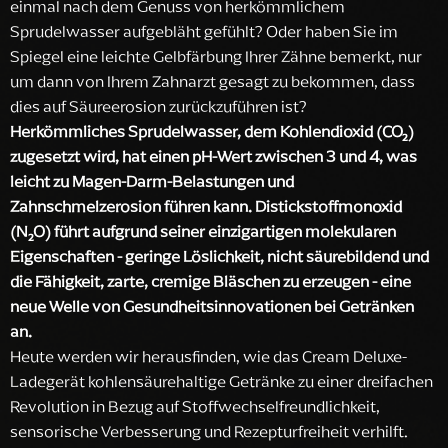
einmal nach dem Genuss von herkömmlichem
Sprudelwasser aufgebläht gefühlt? Oder haben Sie im
Spiegel eine leichte Gelbfärbung Ihrer Zähne bemerkt, nur
um dann von Ihrem Zahnarzt gesagt zu bekommen, dass
dies auf Säureerosion zurückzuführen ist?
Herkömmliches Sprudelwasser, dem Kohlendioxid (CO₂)
zugesetzt wird, hat einen pH-Wert zwischen 3 und 4, was
leicht zu Magen-Darm-Belastungen und
Zahnschmelzerosion führen kann. Distickstoffmonoxid
(N₂O) führt aufgrund seiner einzigartigen molekularen
Eigenschaften - geringe Löslichkeit, nicht säurebildend und
die Fähigkeit, zarte, cremige Bläschen zu erzeugen - eine
neue Welle von Gesundheitsinnovationen bei Getränken
an.
Heute werden wir herausfinden, wie das Cream Deluxe-
Ladegerät kohlensäurehaltige Getränke zu einer dreifachen
Revolution in Bezug auf Stoffwechselfreundlichkeit,
sensorische Verbesserung und Rezepturfreiheit verhilft.