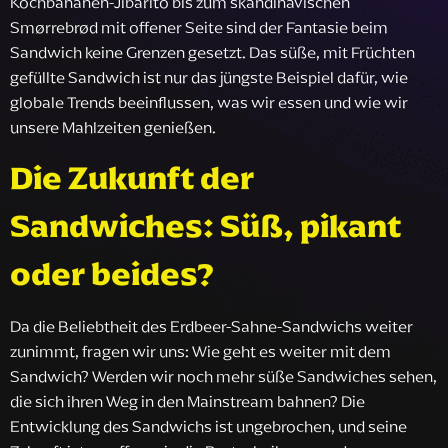
Kochbananen-Jibarito bis zum skandinavischen
Smørrebrød mit offener Seite sind der Fantasie beim
Sandwich keine Grenzen gesetzt. Das süße, mit Früchten
gefüllte Sandwich ist nur das jüngste Beispiel dafür, wie
globale Trends beeinflussen, was wir essen und wie wir
unsere Mahlzeiten genießen.
Die Zukunft der
Sandwiches: Süß, pikant
oder beides?
Da die Beliebtheit des Erdbeer-Sahne-Sandwichs weiter
zunimmt, fragen wir uns: Wie geht es weiter mit dem
Sandwich? Werden wir noch mehr süße Sandwiches sehen,
die sich ihren Weg in den Mainstream bahnen? Die
Entwicklung des Sandwichs ist ungebrochen, und seine