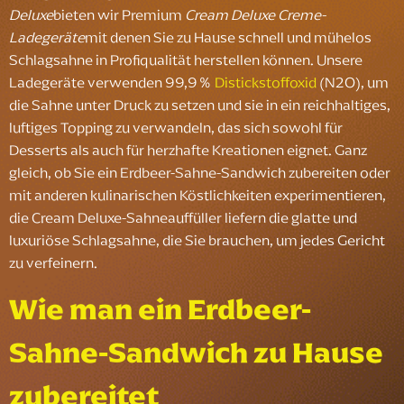
Deluxe
bieten wir Premium
Cream Deluxe Creme-
Ladegeräte
mit denen Sie zu Hause schnell und mühelos
Schlagsahne in Profiqualität herstellen können. Unsere
Ladegeräte verwenden 99,9％
Distickstoffoxid
(N2O), um
die Sahne unter Druck zu setzen und sie in ein reichhaltiges,
luftiges Topping zu verwandeln, das sich sowohl für
Desserts als auch für herzhafte Kreationen eignet. Ganz
gleich, ob Sie ein Erdbeer-Sahne-Sandwich zubereiten oder
mit anderen kulinarischen Köstlichkeiten experimentieren,
die Cream Deluxe-Sahneauffüller liefern die glatte und
luxuriöse Schlagsahne, die Sie brauchen, um jedes Gericht
zu verfeinern.
Wie man ein Erdbeer-
Sahne-Sandwich zu Hause
zubereitet