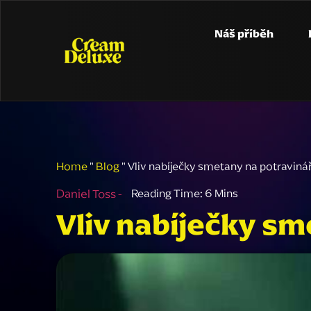
Náš příběh
Home
"
Blog
"
Vliv nabíječky smetany na potraviná
Daniel Toss -
Vliv nabíječky s