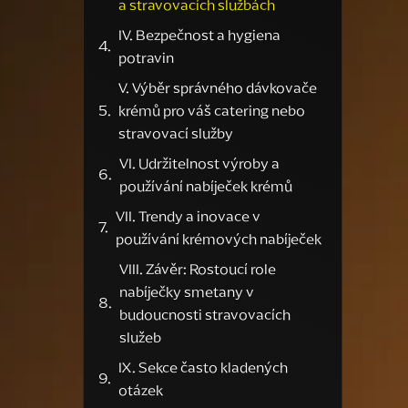
a stravovacích službách
IV. Bezpečnost a hygiena
potravin
V. Výběr správného dávkovače
krémů pro váš catering nebo
stravovací služby
VI. Udržitelnost výroby a
používání nabíječek krémů
VII. Trendy a inovace v
používání krémových nabíječek
VIII. Závěr: Rostoucí role
nabíječky smetany v
budoucnosti stravovacích
služeb
IX. Sekce často kladených
otázek