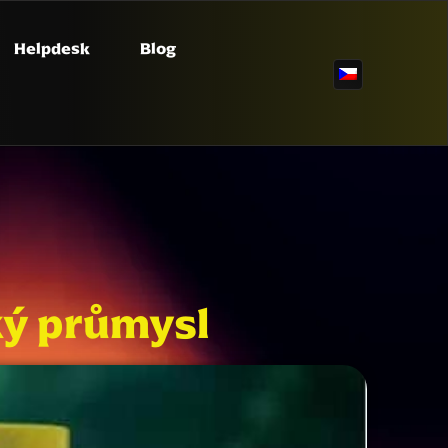
Helpdesk
Blog
ký průmysl