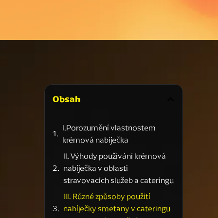
Obsah
I.Porozumění vlastnostem
krémová nabíječka
II. Výhody používání krémová
nabíječka v oblasti
stravovacích služeb a cateringu
III. Různé způsoby použití
nabíječky smetany v cateringu