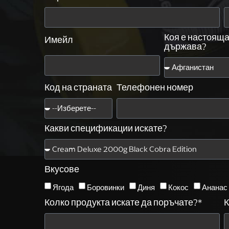
Коя е настояща
Имейл
държава?
Код на страната
Телефонен номер
Какви спецификации искате?
Вкусове
Ягода
Боровинки
Диня
Кокос
Ананас
Колко продукта искате да поръчате?*
К