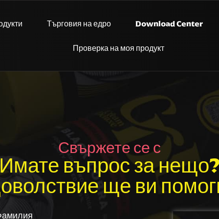
одукти
Търговия на едро
Download Center
Проверка на моя продукт
Свържете се с
Имате въпрос за нещо
доволствие ще ви помог
Фамилия