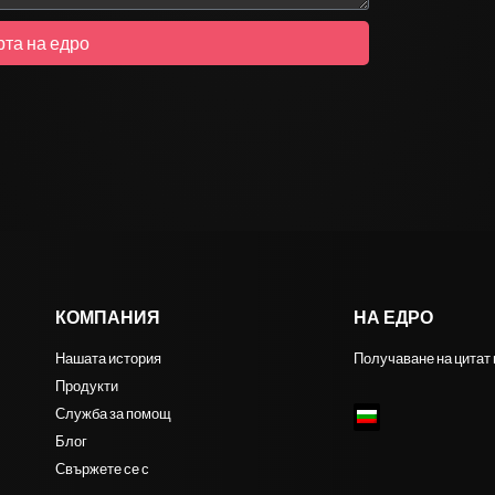
та на едро
КОМПАНИЯ
НА ЕДРО
Нашата история
Получаване на цитат 
Продукти
Служба за помощ
Блог
Свържете се с