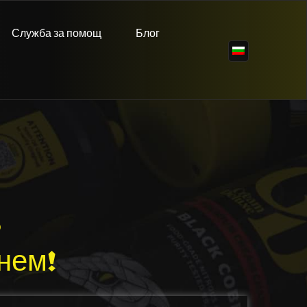
Служба за помощ
Блог
?
нем!