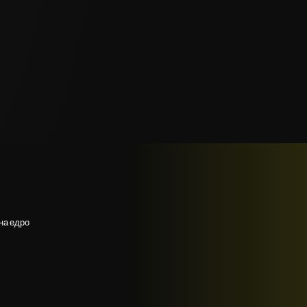
на едро